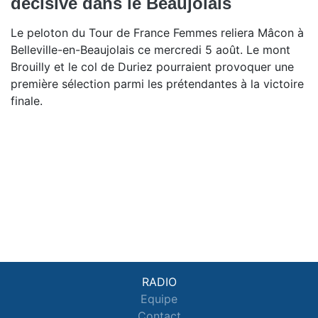
décisive dans le Beaujolais
Le peloton du Tour de France Femmes reliera Mâcon à
Belleville-en-Beaujolais ce mercredi 5 août. Le mont
Brouilly et le col de Duriez pourraient provoquer une
première sélection parmi les prétendantes à la victoire
finale.
RADIO
Equipe
Contact