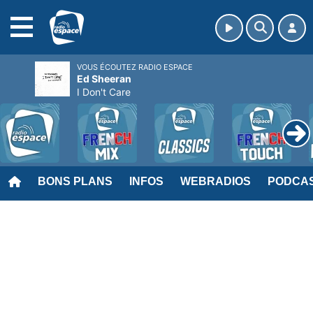
MENU
VOUS ÉCOUTEZ RADIO ESPACE
Ed Sheeran
I Don't Care
BONS PLANS
INFOS
WEBRADIOS
PODCA