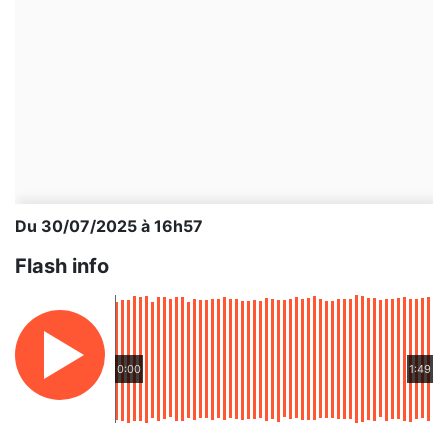
Du 30/07/2025 à 16h57
Flash info
0:00
1:49