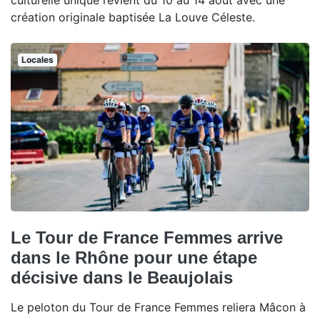
culturelle unique revient du 10 au 14 août avec une
création originale baptisée La Louve Céleste.
Locales
Le Tour de France Femmes arrive
dans le Rhône pour une étape
décisive dans le Beaujolais
Le peloton du Tour de France Femmes reliera Mâcon à