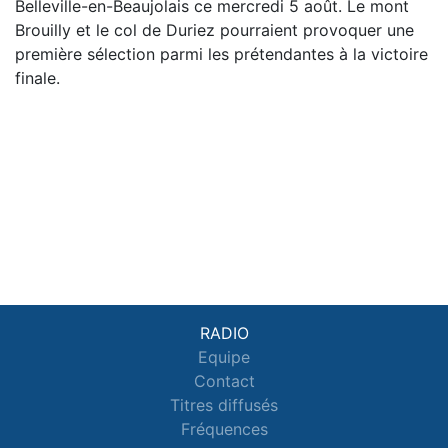
Belleville-en-Beaujolais ce mercredi 5 août. Le mont
Brouilly et le col de Duriez pourraient provoquer une
première sélection parmi les prétendantes à la victoire
finale.
RADIO
Equipe
Contact
Titres diffusés
Fréquences