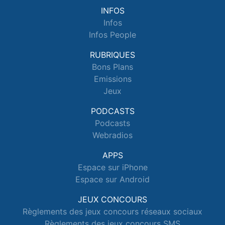
INFOS
Infos
Infos People
RUBRIQUES
Bons Plans
Emissions
Jeux
PODCASTS
Podcasts
Webradios
APPS
Espace sur iPhone
Espace sur Android
JEUX CONCOURS
Règlements des jeux concours réseaux sociaux
Règlements des jeux concours SMS