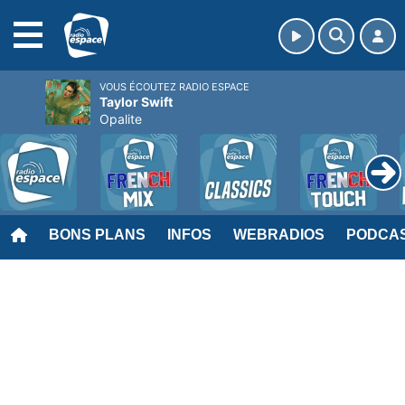
MENU
VOUS ÉCOUTEZ RADIO ESPACE
Taylor Swift
Opalite
BONS PLANS
INFOS
WEBRADIOS
PODCA