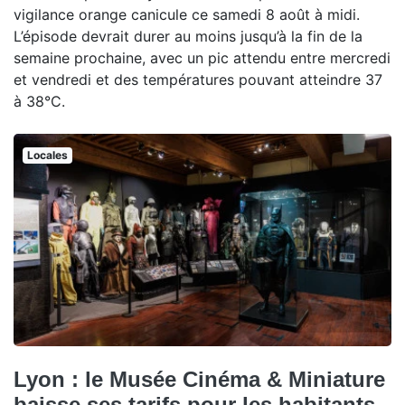
vigilance orange canicule ce samedi 8 août à midi.
L’épisode devrait durer au moins jusqu’à la fin de la
semaine prochaine, avec un pic attendu entre mercredi
et vendredi et des températures pouvant atteindre 37
à 38°C.
Locales
Lyon : le Musée Cinéma & Miniature
baisse ses tarifs pour les habitants