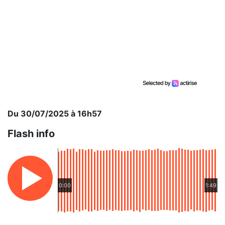
Du 30/07/2025 à 16h57
Flash info
0:00
1:49