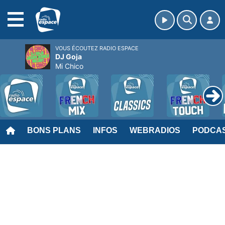
MENU
VOUS ÉCOUTEZ RADIO ESPACE
DJ Goja
Mi Chico
BONS PLANS
INFOS
WEBRADIOS
PODCA