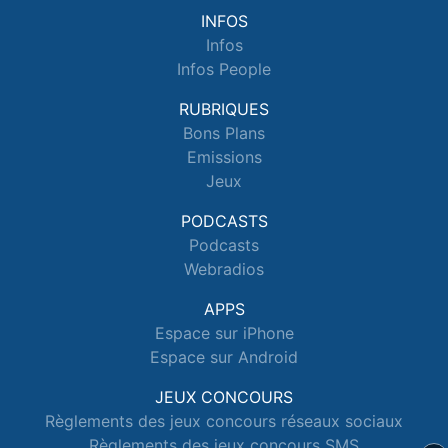
INFOS
Infos
Infos People
RUBRIQUES
Bons Plans
Emissions
Jeux
PODCASTS
Podcasts
Webradios
APPS
Espace sur iPhone
Espace sur Android
JEUX CONCOURS
Règlements des jeux concours réseaux sociaux
Règlements des jeux concours SMS