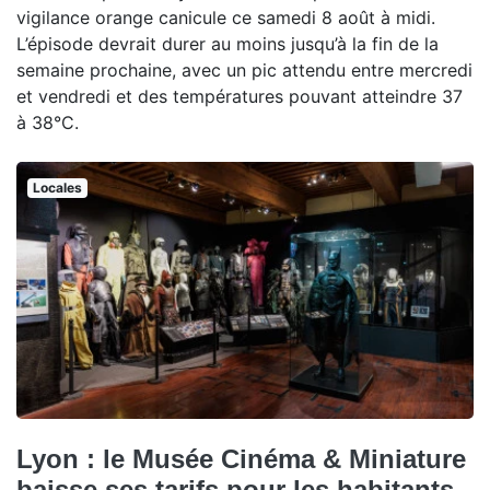
vigilance orange canicule ce samedi 8 août à midi.
L’épisode devrait durer au moins jusqu’à la fin de la
semaine prochaine, avec un pic attendu entre mercredi
et vendredi et des températures pouvant atteindre 37
à 38°C.
Locales
Lyon : le Musée Cinéma & Miniature
baisse ses tarifs pour les habitants