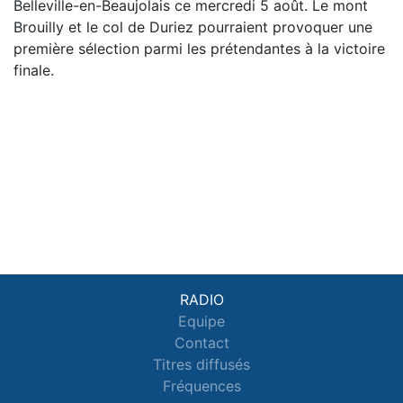
Belleville-en-Beaujolais ce mercredi 5 août. Le mont
Brouilly et le col de Duriez pourraient provoquer une
première sélection parmi les prétendantes à la victoire
finale.
RADIO
Equipe
Contact
Titres diffusés
Fréquences