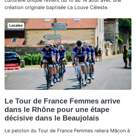
culturelle unique revient du 10 au 14 août avec une
création originale baptisée La Louve Céleste.
Locales
Le Tour de France Femmes arrive
dans le Rhône pour une étape
décisive dans le Beaujolais
Le peloton du Tour de France Femmes reliera Mâcon à