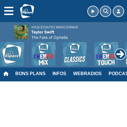
MENU
VOUS ÉCOUTEZ RADIO ESPACE
Taylor Swift
The Fate of Ophelia
BONS PLANS
INFOS
WEBRADIOS
PODCA