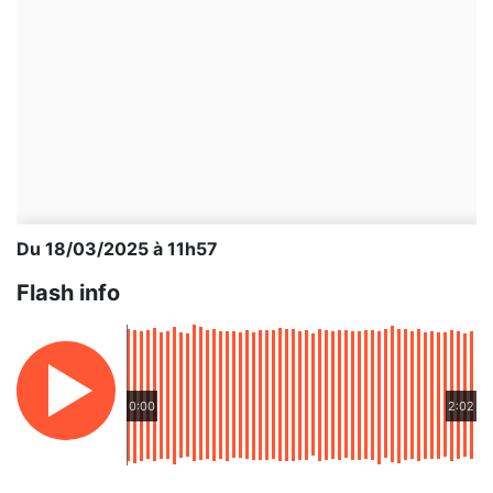
Du 18/03/2025 à 11h57
Flash info
0:00
2:02