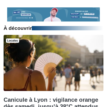
À découvrir
Locales
Canicule à Lyon : vigilance orange
dès samedi, jusqu’à 38°C attendus