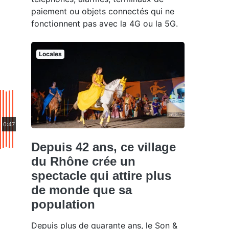
paiement ou objets connectés qui ne
fonctionnent pas avec la 4G ou la 5G.
Locales
0:47
Depuis 42 ans, ce village
du Rhône crée un
spectacle qui attire plus
de monde que sa
population
Depuis plus de quarante ans, le Son &