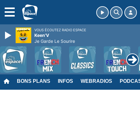
MENU
VOUS ÉCOUTEZ RADIO ESPACE
Keen'V
Je Garde Le Sourire
BONS PLANS
INFOS
WEBRADIOS
PODCA