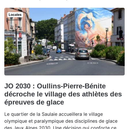
Locales
JO 2030 : Oullins-Pierre-Bénite
décroche le village des athlètes des
épreuves de glace
Le quartier de la Saulaie accueillera le village
olympique et paralympique des disciplines de glace
des Jeux Alpes 2030. Une décision qui conforte ce