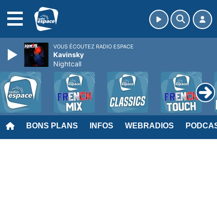
MENU
VOUS ÉCOUTEZ RADIO ESPACE
Kavinsky
Nightcall
BONS PLANS
INFOS
WEBRADIOS
PODCA