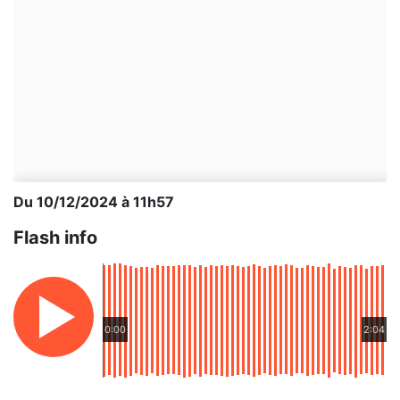
Du 10/12/2024 à 11h57
Flash info
0:00
2:04