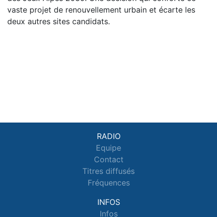
vaste projet de renouvellement urbain et écarte les
deux autres sites candidats.
RADIO
Equipe
Contact
Titres diffusés
Fréquences
INFOS
Infos