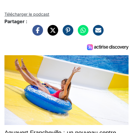
Télécharger le podcast
Partager :
Aquavert Francheville : un nouveau centre