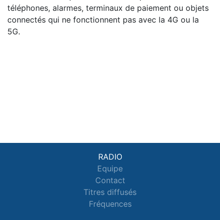
téléphones, alarmes, terminaux de paiement ou objets
connectés qui ne fonctionnent pas avec la 4G ou la
5G.
RADIO
Equipe
Contact
Titres diffusés
Fréquences