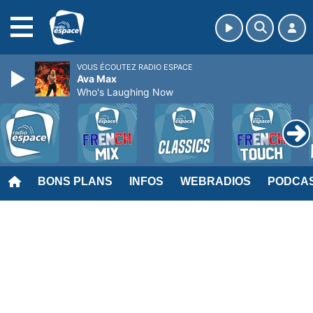
MENU
VOUS ÉCOUTEZ RADIO ESPACE
Ava Max
Who's Laughing Now
BONS PLANS
INFOS
WEBRADIOS
PODCA