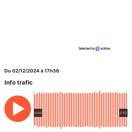
Du 02/12/2024 à 17h36
Info trafic
0:00
0:52