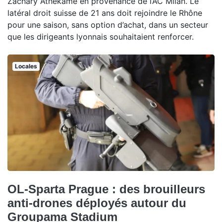
Zachary Athekame en provenance de l’AC Milan. Le
latéral droit suisse de 21 ans doit rejoindre le Rhône
pour une saison, sans option d’achat, dans un secteur
que les dirigeants lyonnais souhaitaient renforcer.
Locales
OL-Sparta Prague : des brouilleurs
anti-drones déployés autour du
Groupama Stadium