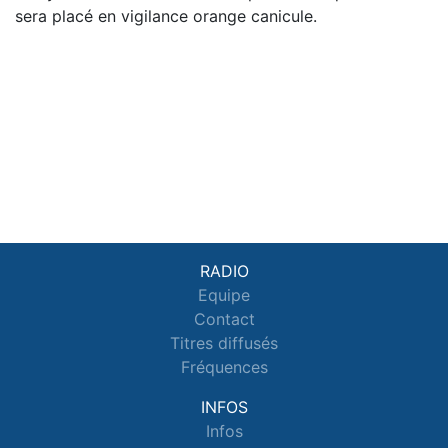
sera placé en vigilance orange canicule.
RADIO
Equipe
Contact
Titres diffusés
Fréquences
INFOS
Infos