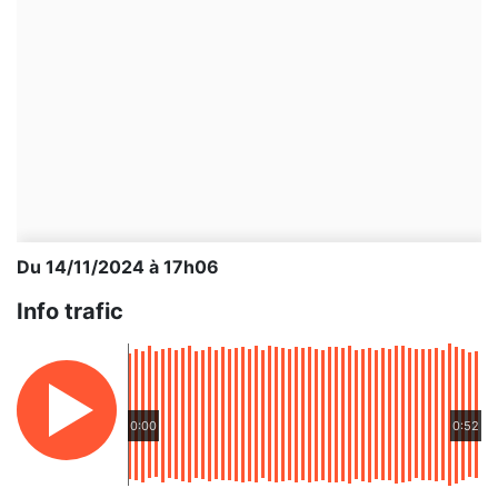
Du 14/11/2024 à 17h06
Info trafic
0:00
0:52