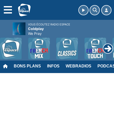
MENU
VOUS ÉCOUTEZ RADIO ESPACE
Coldplay
We Pray
BONS PLANS
INFOS
WEBRADIOS
PODCA