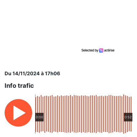
Du 14/11/2024 à 17h06
Info trafic
0:00
0:52