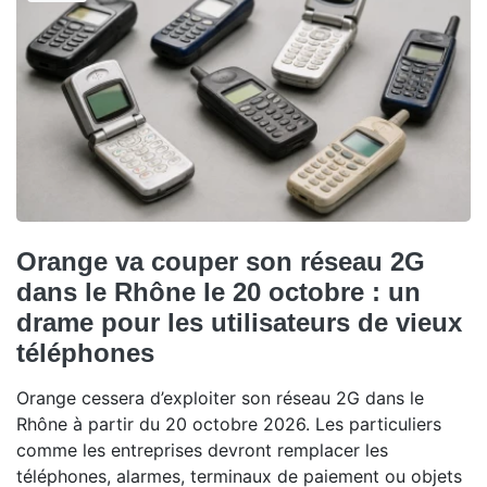
Orange va couper son réseau 2G
dans le Rhône le 20 octobre : un
drame pour les utilisateurs de vieux
téléphones
Orange cessera d’exploiter son réseau 2G dans le
Rhône à partir du 20 octobre 2026. Les particuliers
comme les entreprises devront remplacer les
téléphones, alarmes, terminaux de paiement ou objets