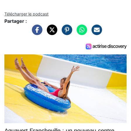
Télécharger le podcast
Partager :
Aquavert Francheville : un nouveau centre