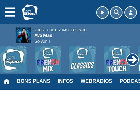
MENU
VOUS ÉCOUTEZ RADIO ESPACE
Ava Max
So Am I
BONS PLANS
INFOS
WEBRADIOS
PODCA