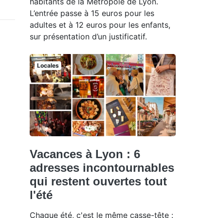
habitants de la Métropole de Lyon.
L’entrée passe à 15 euros pour les
adultes et à 12 euros pour les enfants,
sur présentation d’un justificatif.
Locales
Vacances à Lyon : 6
adresses incontournables
qui restent ouvertes tout
l'été
Chaque été, c'est le même casse-tête :