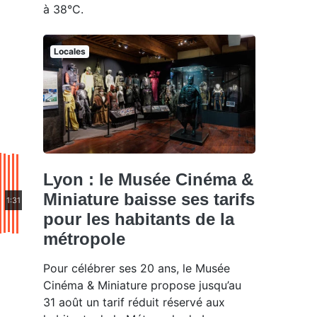
à 38°C.
Locales
Lyon : le Musée Cinéma &
Miniature baisse ses tarifs
1:31
pour les habitants de la
métropole
Pour célébrer ses 20 ans, le Musée
Cinéma & Miniature propose jusqu’au
31 août un tarif réduit réservé aux