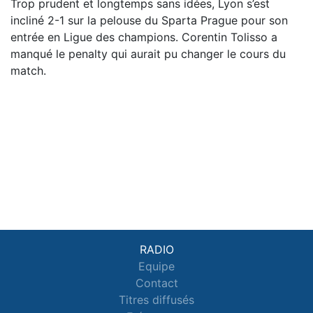
Trop prudent et longtemps sans idées, Lyon s’est
incliné 2-1 sur la pelouse du Sparta Prague pour son
entrée en Ligue des champions. Corentin Tolisso a
manqué le penalty qui aurait pu changer le cours du
match.
RADIO
Equipe
Contact
Titres diffusés