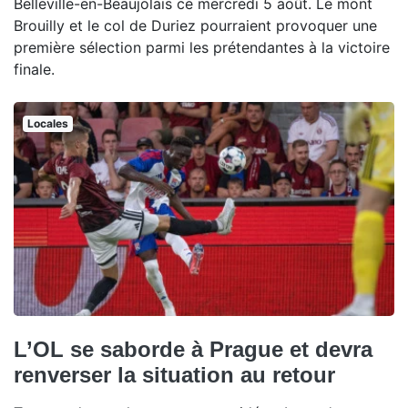
Belleville-en-Beaujolais ce mercredi 5 août. Le mont
Brouilly et le col de Duriez pourraient provoquer une
première sélection parmi les prétendantes à la victoire
finale.
Locales
L’OL se saborde à Prague et devra
renverser la situation au retour