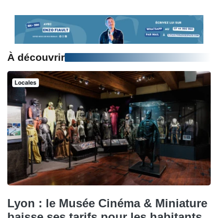
À découvrir
Locales
Lyon : le Musée Cinéma & Miniature
baisse ses tarifs pour les habitants