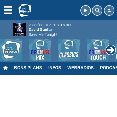
MENU
VOUS ÉCOUTEZ RADIO ESPACE
David Guetta
Save Me Tonight
BONS PLANS
INFOS
WEBRADIOS
PODCA