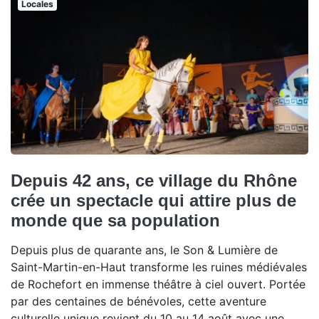
Locales
Depuis 42 ans, ce village du Rhône
crée un spectacle qui attire plus de
monde que sa population
Depuis plus de quarante ans, le Son & Lumière de
Saint-Martin-en-Haut transforme les ruines médiévales
de Rochefort en immense théâtre à ciel ouvert. Portée
par des centaines de bénévoles, cette aventure
culturelle unique revient du 10 au 14 août avec une