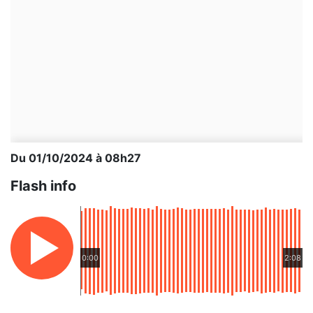
Du 01/10/2024 à 08h27
Flash info
0:00
2:08