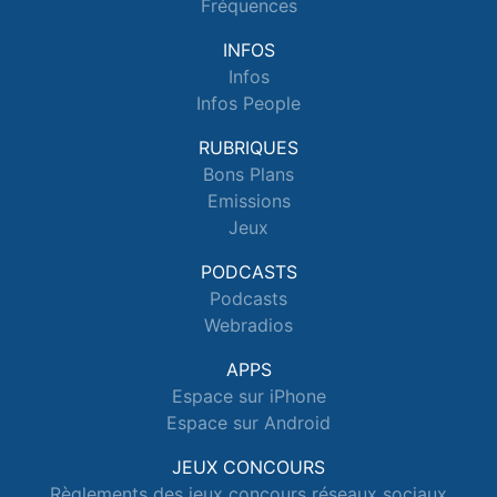
Fréquences
INFOS
Infos
Infos People
RUBRIQUES
Bons Plans
Emissions
Jeux
PODCASTS
Podcasts
Webradios
APPS
Espace sur iPhone
Espace sur Android
JEUX CONCOURS
Règlements des jeux concours réseaux sociaux