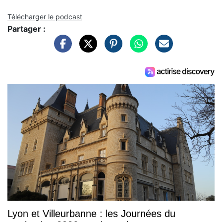
Télécharger le podcast
Partager :
Lyon et Villeurbanne : les Journées du