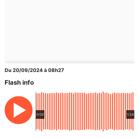
Du 20/09/2024 à 08h27
Flash info
0:00
1:54