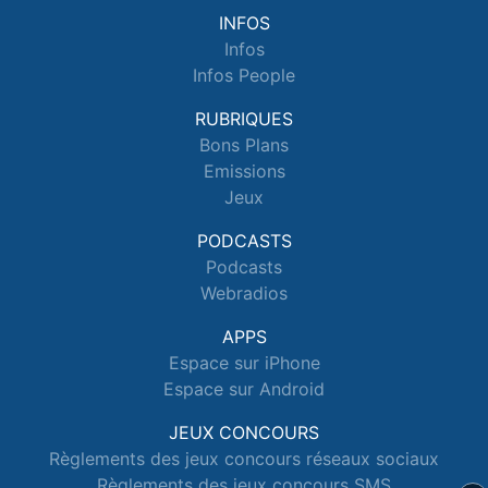
INFOS
Infos
Infos People
RUBRIQUES
Bons Plans
Emissions
Jeux
PODCASTS
Podcasts
Webradios
APPS
Espace sur iPhone
Espace sur Android
JEUX CONCOURS
Règlements des jeux concours réseaux sociaux
Règlements des jeux concours SMS