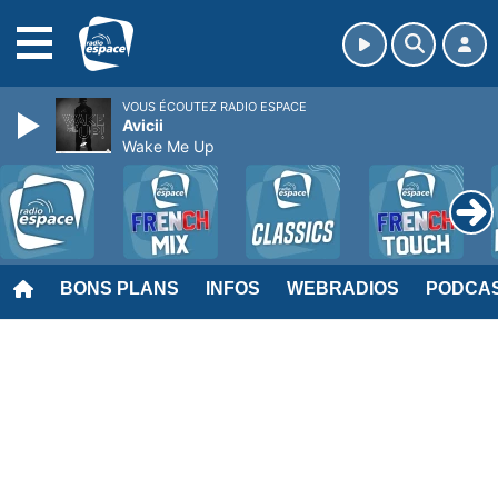
MENU
VOUS ÉCOUTEZ RADIO ESPACE
Avicii
Wake Me Up
BONS PLANS
INFOS
WEBRADIOS
PODCA