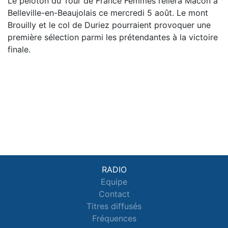
Le peloton du Tour de France Femmes reliera Mâcon à
Belleville-en-Beaujolais ce mercredi 5 août. Le mont
Brouilly et le col de Duriez pourraient provoquer une
première sélection parmi les prétendantes à la victoire
finale.
RADIO
Equipe
Contact
Titres diffusés
Fréquences