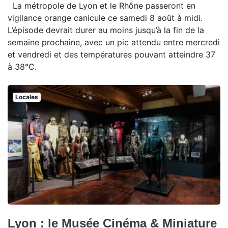
La métropole de Lyon et le Rhône passeront en
vigilance orange canicule ce samedi 8 août à midi.
L’épisode devrait durer au moins jusqu’à la fin de la
semaine prochaine, avec un pic attendu entre mercredi
et vendredi et des températures pouvant atteindre 37
à 38°C.
Locales
Lyon : le Musée Cinéma & Miniature