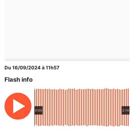
Du 16/09/2024 à 11h57
Flash info
0:00
2:14