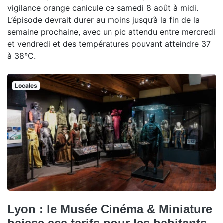
vigilance orange canicule ce samedi 8 août à midi.
L’épisode devrait durer au moins jusqu’à la fin de la
semaine prochaine, avec un pic attendu entre mercredi
et vendredi et des températures pouvant atteindre 37
à 38°C.
Locales
Lyon : le Musée Cinéma & Miniature
baisse ses tarifs pour les habitants