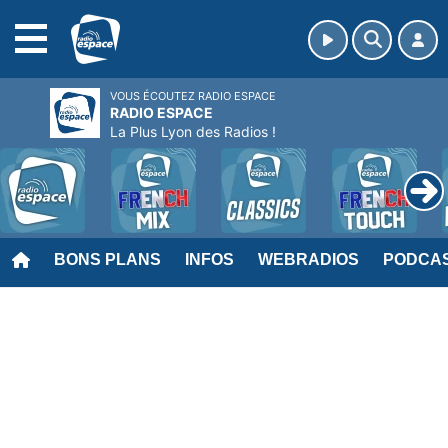
MENU
VOUS ÉCOUTEZ RADIO ESPACE
RADIO ESPACE
La Plus Lyon des Radios !
BONS PLANS
INFOS
WEBRADIOS
PODCA