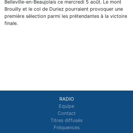
Belleville-en-Beaujolais ce mercredi 5 août. Le mont
Brouilly et le col de Duriez pourraient provoquer une
première sélection parmi les prétendantes à la victoire
finale.
RADIO
Equipe
Contact
Titres diffusés
Fréquences