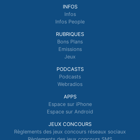
INFOS
Infos
Infos People
RUBRIQUES
Bons Plans
Emissions
Jeux
PODCASTS
Podcasts
Webradios
APPS
Espace sur iPhone
Espace sur Android
JEUX CONCOURS
Règlements des jeux concours réseaux sociaux
Règlements des jeux concours SMS