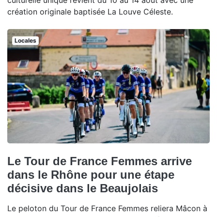
culturelle unique revient du 10 au 14 août avec une
création originale baptisée La Louve Céleste.
Locales
Le Tour de France Femmes arrive
dans le Rhône pour une étape
décisive dans le Beaujolais
Le peloton du Tour de France Femmes reliera Mâcon à