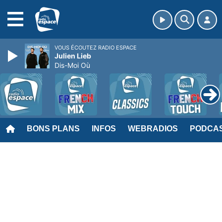
MENU
VOUS ÉCOUTEZ RADIO ESPACE
Julien Lieb
Dis-Moi Où
BONS PLANS
INFOS
WEBRADIOS
PODCA