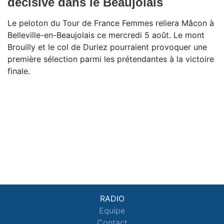
décisive dans le Beaujolais
Le peloton du Tour de France Femmes reliera Mâcon à
Belleville-en-Beaujolais ce mercredi 5 août. Le mont
Brouilly et le col de Duriez pourraient provoquer une
première sélection parmi les prétendantes à la victoire
finale.
RADIO
Equipe
Contact