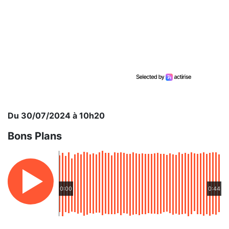
Du 30/07/2024 à 10h20
Bons Plans
0:00
0:44