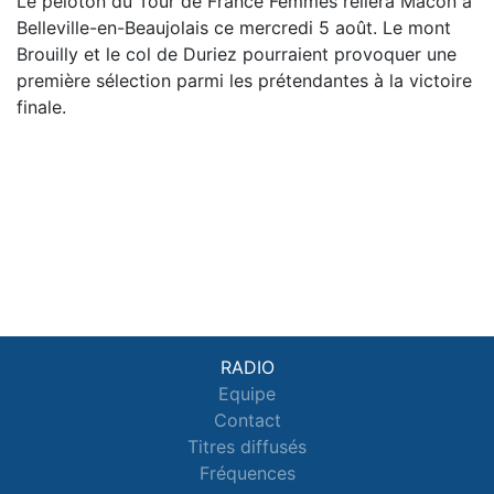
Le peloton du Tour de France Femmes reliera Mâcon à
Belleville-en-Beaujolais ce mercredi 5 août. Le mont
Brouilly et le col de Duriez pourraient provoquer une
première sélection parmi les prétendantes à la victoire
finale.
RADIO
Equipe
Contact
Titres diffusés
Fréquences