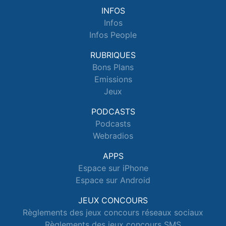
INFOS
Infos
Infos People
RUBRIQUES
Bons Plans
Emissions
Jeux
PODCASTS
Podcasts
Webradios
APPS
Espace sur iPhone
Espace sur Android
JEUX CONCOURS
Règlements des jeux concours réseaux sociaux
Règlements des jeux concours SMS