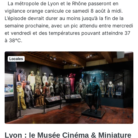
La métropole de Lyon et le Rhône passeront en
vigilance orange canicule ce samedi 8 août à midi.
L’épisode devrait durer au moins jusqu’à la fin de la
semaine prochaine, avec un pic attendu entre mercredi
et vendredi et des températures pouvant atteindre 37
à 38°C.
Locales
Lyon : le Musée Cinéma & Miniature