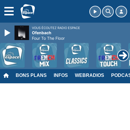
MENU
VOUS ÉCOUTEZ RADIO ESPACE
Ofenbach
Four To The Floor
BONS PLANS
INFOS
WEBRADIOS
PODCA