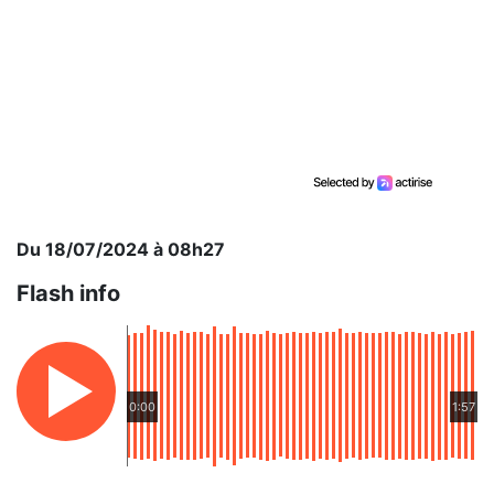
Du 18/07/2024 à 08h27
Flash info
0:00
1:57