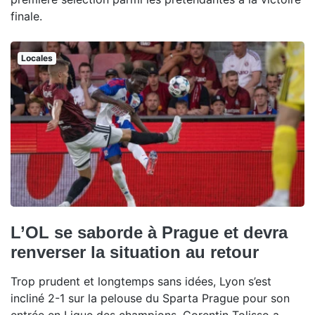
finale.
Locales
L’OL se saborde à Prague et devra
renverser la situation au retour
Trop prudent et longtemps sans idées, Lyon s’est
incliné 2-1 sur la pelouse du Sparta Prague pour son
entrée en Ligue des champions. Corentin Tolisso a