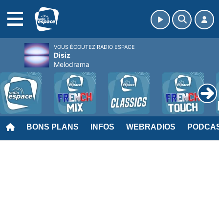
MENU
VOUS ÉCOUTEZ RADIO ESPACE
Disiz
Melodrama
BONS PLANS
INFOS
WEBRADIOS
PODCA