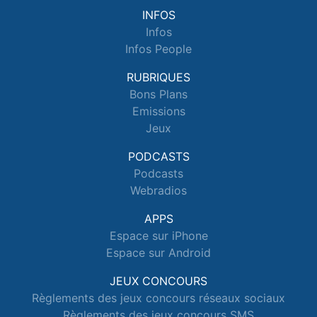
INFOS
Infos
Infos People
RUBRIQUES
Bons Plans
Emissions
Jeux
PODCASTS
Podcasts
Webradios
APPS
Espace sur iPhone
Espace sur Android
JEUX CONCOURS
Règlements des jeux concours réseaux sociaux
Règlements des jeux concours SMS