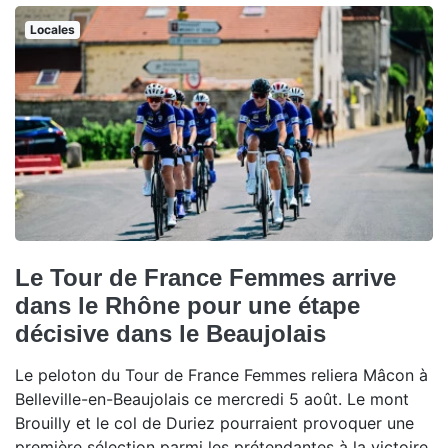
Locales
Le Tour de France Femmes arrive
dans le Rhône pour une étape
décisive dans le Beaujolais
Le peloton du Tour de France Femmes reliera Mâcon à
Belleville-en-Beaujolais ce mercredi 5 août. Le mont
Brouilly et le col de Duriez pourraient provoquer une
première sélection parmi les prétendantes à la victoire