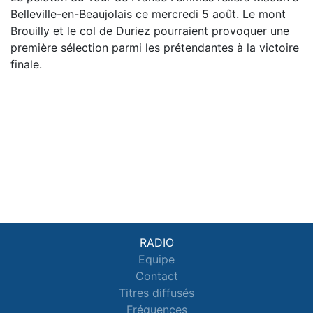
Belleville-en-Beaujolais ce mercredi 5 août. Le mont
Brouilly et le col de Duriez pourraient provoquer une
première sélection parmi les prétendantes à la victoire
finale.
RADIO
Equipe
Contact
Titres diffusés
Fréquences