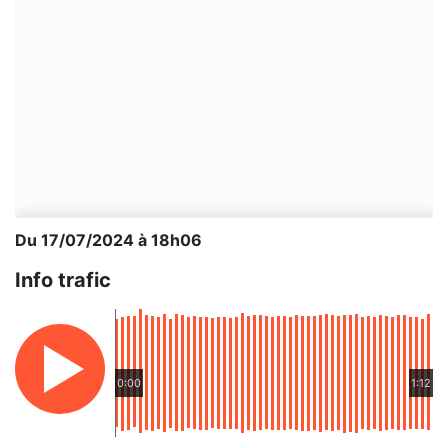
Du 17/07/2024 à 18h06
Info trafic
0:00
1:12