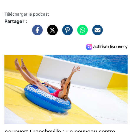
Télécharger le podcast
Partager :
Aquavert Francheville : un nouveau centre