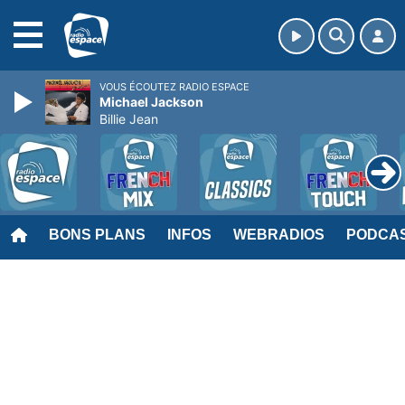
MENU
VOUS ÉCOUTEZ RADIO ESPACE
Michael Jackson
Billie Jean
BONS PLANS
INFOS
WEBRADIOS
PODCA