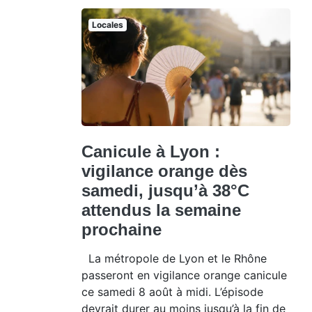
Locales
Canicule à Lyon :
vigilance orange dès
samedi, jusqu’à 38°C
attendus la semaine
prochaine
La métropole de Lyon et le Rhône
passeront en vigilance orange canicule
ce samedi 8 août à midi. L’épisode
devrait durer au moins jusqu’à la fin de