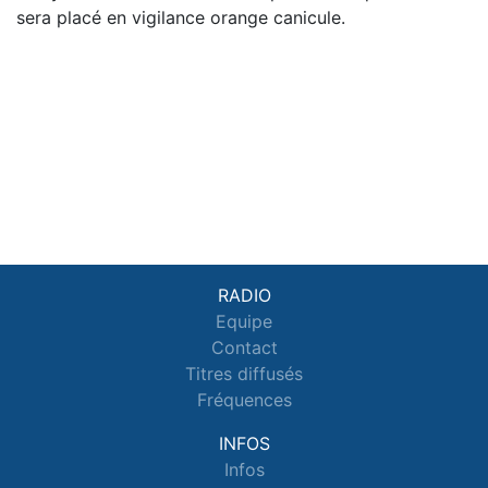
sera placé en vigilance orange canicule.
RADIO
Equipe
Contact
Titres diffusés
Fréquences
INFOS
Infos