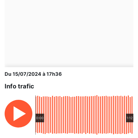
Du 15/07/2024 à 17h36
Info trafic
0:00
1:12