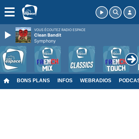
MENU
VOUS ÉCOUTEZ RADIO ESPACE
Clean Bandit
Symphony
BONS PLANS
INFOS
WEBRADIOS
PODCA