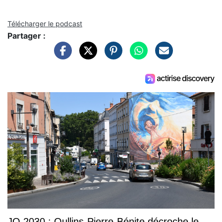
Télécharger le podcast
Partager :
JO 2030 : Oullins-Pierre-Bénite décroche le