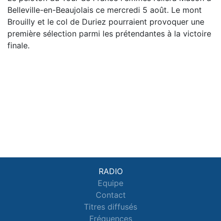
Belleville-en-Beaujolais ce mercredi 5 août. Le mont
Brouilly et le col de Duriez pourraient provoquer une
première sélection parmi les prétendantes à la victoire
finale.
RADIO
Equipe
Contact
Titres diffusés
Fréquences