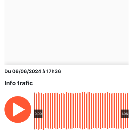
Du 06/06/2024 à 17h36
Info trafic
0:00
1:06