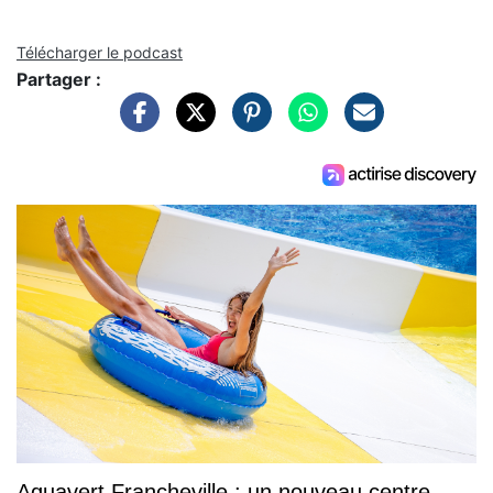
Télécharger le podcast
Partager :
Aquavert Francheville : un nouveau centre