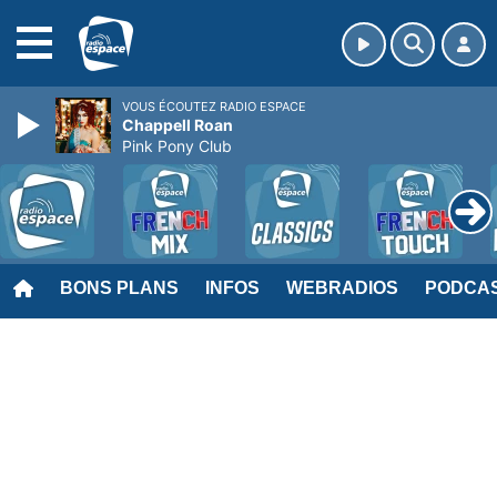
MENU
VOUS ÉCOUTEZ RADIO ESPACE
Chappell Roan
Pink Pony Club
BONS PLANS
INFOS
WEBRADIOS
PODCA