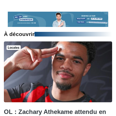
À découvrir
Locales
OL : Zachary Athekame attendu en