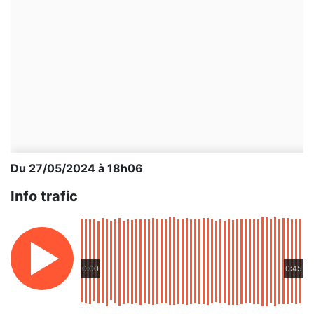
Du 27/05/2024 à 18h06
Info trafic
0:00
0:45