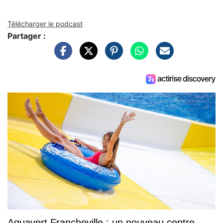
Télécharger le podcast
Partager :
Aquavert Francheville : un nouveau centre