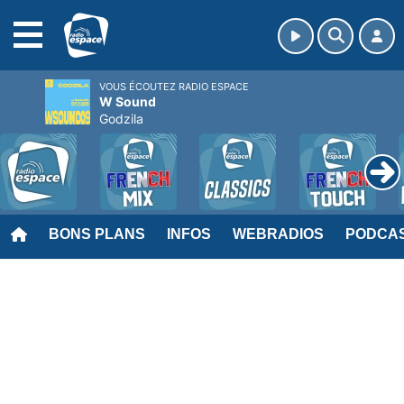
MENU
VOUS ÉCOUTEZ RADIO ESPACE
W Sound
Godzila
BONS PLANS
INFOS
WEBRADIOS
PODCA