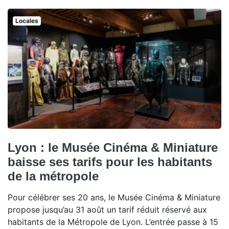
Locales
Lyon : le Musée Cinéma & Miniature
baisse ses tarifs pour les habitants
de la métropole
Pour célébrer ses 20 ans, le Musée Cinéma & Miniature
propose jusqu’au 31 août un tarif réduit réservé aux
habitants de la Métropole de Lyon. L’entrée passe à 15