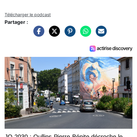
Télécharger le podcast
Partager :
JO 2030 : Oullins-Pierre-Bénite décroche le