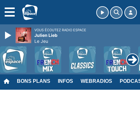
MENU
VOUS ÉCOUTEZ RADIO ESPACE
Julien Lieb
Le Jeu
BONS PLANS
INFOS
WEBRADIOS
PODCA