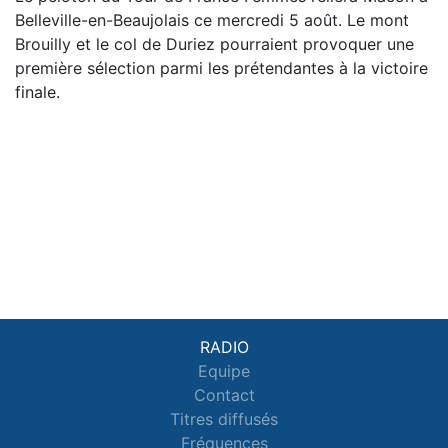
Belleville-en-Beaujolais ce mercredi 5 août. Le mont
Brouilly et le col de Duriez pourraient provoquer une
première sélection parmi les prétendantes à la victoire
finale.
RADIO
Equipe
Contact
Titres diffusés
Fréquences