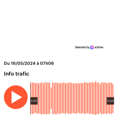
Du 16/05/2024 à 07h06
Info trafic
0:00
0:44