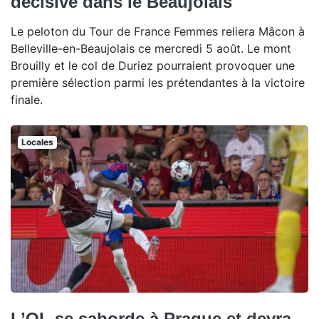
décisive dans le Beaujolais
Le peloton du Tour de France Femmes reliera Mâcon à
Belleville-en-Beaujolais ce mercredi 5 août. Le mont
Brouilly et le col de Duriez pourraient provoquer une
première sélection parmi les prétendantes à la victoire
finale.
Locales
L’OL se saborde à Prague et devra