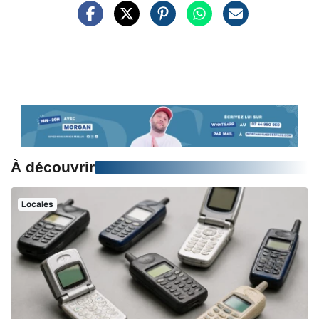
À découvrir
Locales