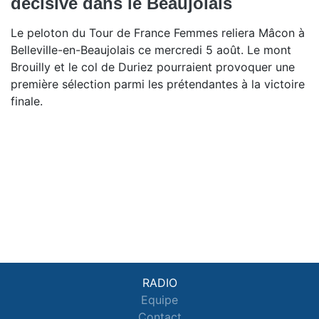
décisive dans le Beaujolais
Le peloton du Tour de France Femmes reliera Mâcon à
Belleville-en-Beaujolais ce mercredi 5 août. Le mont
Brouilly et le col de Duriez pourraient provoquer une
première sélection parmi les prétendantes à la victoire
finale.
RADIO
Equipe
Contact