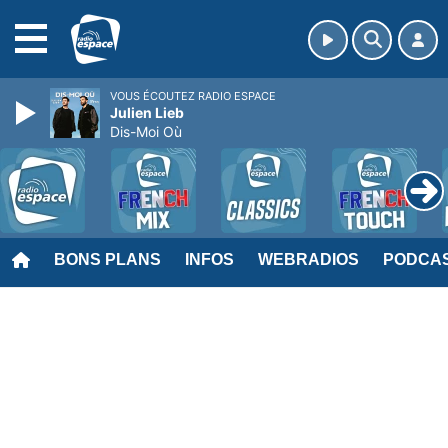
MENU
VOUS ÉCOUTEZ RADIO ESPACE
Julien Lieb
Dis-Moi Où
BONS PLANS
INFOS
WEBRADIOS
PODCA