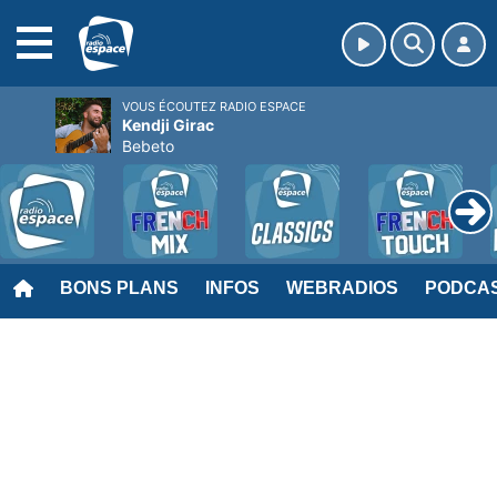
MENU
VOUS ÉCOUTEZ RADIO ESPACE
Kendji Girac
Bebeto
BONS PLANS
INFOS
WEBRADIOS
PODCA