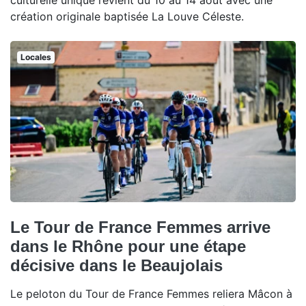
culturelle unique revient du 10 au 14 août avec une
création originale baptisée La Louve Céleste.
Locales
Le Tour de France Femmes arrive
dans le Rhône pour une étape
décisive dans le Beaujolais
Le peloton du Tour de France Femmes reliera Mâcon à