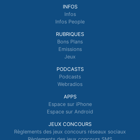
INFOS
Infos
Infos People
RUBRIQUES
Bons Plans
Emissions
Jeux
PODCASTS
Podcasts
Webradios
APPS
Espace sur iPhone
Espace sur Android
JEUX CONCOURS
Règlements des jeux concours réseaux sociaux
Règlements des jeux concours SMS