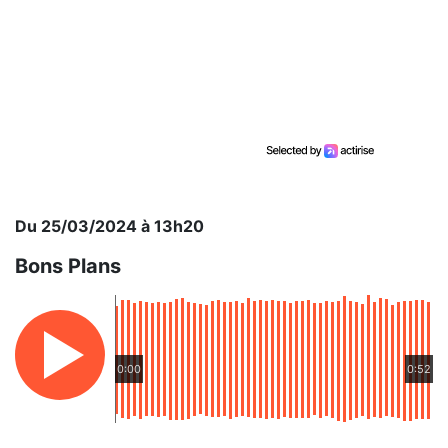
Du 25/03/2024 à 13h20
Bons Plans
0:00
0:52