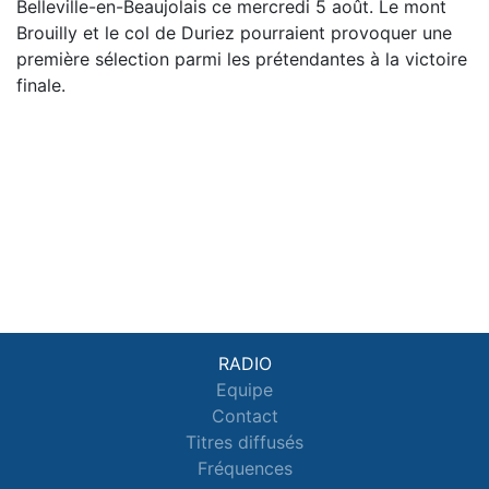
Belleville-en-Beaujolais ce mercredi 5 août. Le mont
Brouilly et le col de Duriez pourraient provoquer une
première sélection parmi les prétendantes à la victoire
finale.
RADIO
Equipe
Contact
Titres diffusés
Fréquences