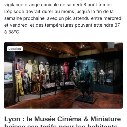
vigilance orange canicule ce samedi 8 août à midi.
L’épisode devrait durer au moins jusqu’à la fin de la
semaine prochaine, avec un pic attendu entre mercredi
et vendredi et des températures pouvant atteindre 37
à 38°C.
Locales
Lyon : le Musée Cinéma & Miniature
baisse ses tarifs pour les habitants