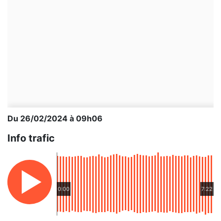
Du 26/02/2024 à 09h06
Info trafic
0:00
7:22