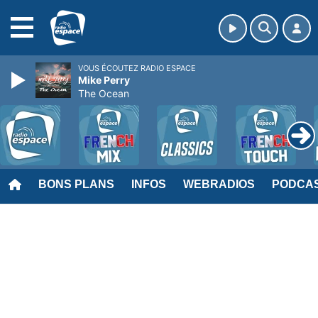
MENU
VOUS ÉCOUTEZ RADIO ESPACE
Mike Perry
The Ocean
BONS PLANS
INFOS
WEBRADIOS
PODCA