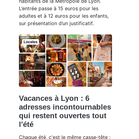
habitants de la Métropole de Lyon.
L’entrée passe à 15 euros pour les
adultes et à 12 euros pour les enfants,
sur présentation d’un justificatif.
Locales
Vacances à Lyon : 6
adresses incontournables
qui restent ouvertes tout
l'été
Chaque été, c'est le même casse-tête :