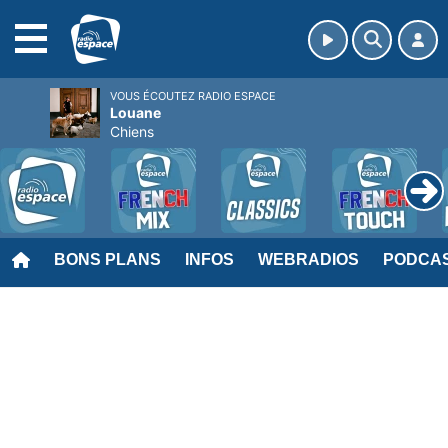
MENU
VOUS ÉCOUTEZ RADIO ESPACE
Louane
Chiens
BONS PLANS
INFOS
WEBRADIOS
PODCA