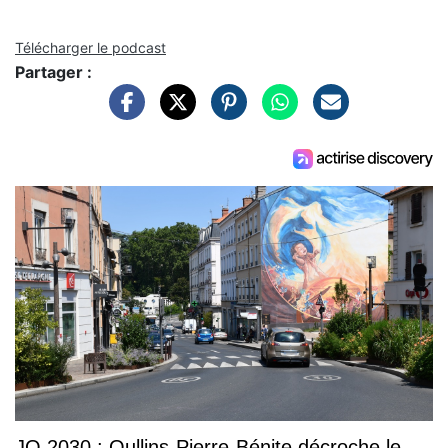
Télécharger le podcast
Partager :
JO 2030 : Oullins-Pierre-Bénite décroche le