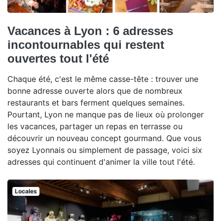
Vacances à Lyon : 6 adresses
incontournables qui restent
ouvertes tout l'été
Chaque été, c'est le même casse-tête : trouver une
bonne adresse ouverte alors que de nombreux
restaurants et bars ferment quelques semaines.
Pourtant, Lyon ne manque pas de lieux où prolonger
les vacances, partager un repas en terrasse ou
découvrir un nouveau concept gourmand. Que vous
soyez Lyonnais ou simplement de passage, voici six
adresses qui continuent d'animer la ville tout l'été.
Locales