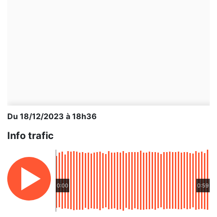
Du 18/12/2023 à 18h36
Info trafic
0:00
0:59