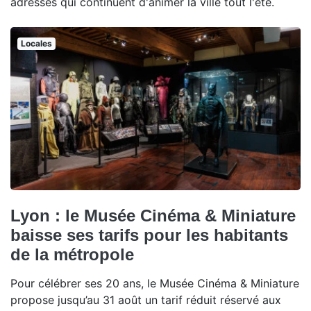
adresses qui continuent d'animer la ville tout l'été.
Locales
Lyon : le Musée Cinéma & Miniature
baisse ses tarifs pour les habitants
de la métropole
Pour célébrer ses 20 ans, le Musée Cinéma & Miniature
propose jusqu’au 31 août un tarif réduit réservé aux