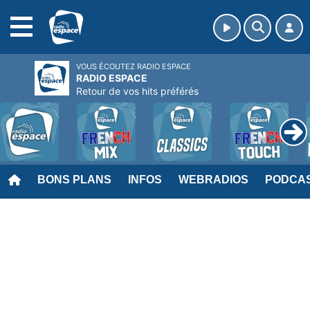
MENU
VOUS ÉCOUTEZ RADIO ESPACE
RADIO ESPACE
Retour de vos hits préférés
BONS PLANS
INFOS
WEBRADIOS
PODCA