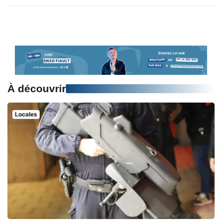
À découvrir
Locales