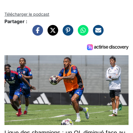
Télécharger le podcast
Partager :
Ligue des champions : un OL diminué face au