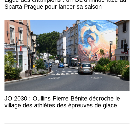
Sparta Prague pour lancer sa saison
JO 2030 : Oullins-Pierre-Bénite décroche le
village des athlètes des épreuves de glace