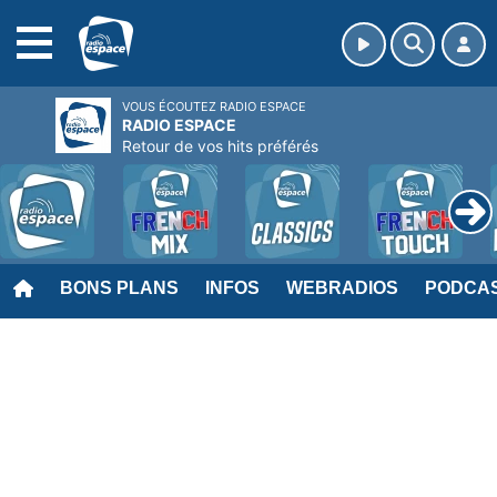
MENU
VOUS ÉCOUTEZ RADIO ESPACE
RADIO ESPACE
Retour de vos hits préférés
BONS PLANS
INFOS
WEBRADIOS
PODCA