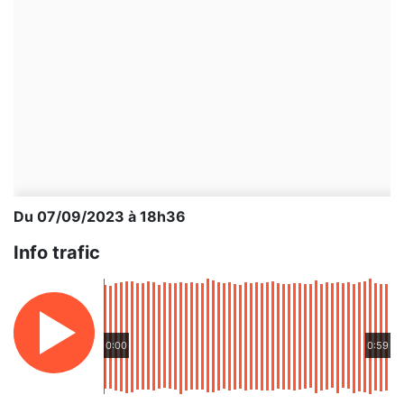
Du 07/09/2023 à 18h36
Info trafic
0:00
0:59