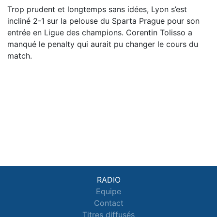
Trop prudent et longtemps sans idées, Lyon s’est
incliné 2-1 sur la pelouse du Sparta Prague pour son
entrée en Ligue des champions. Corentin Tolisso a
manqué le penalty qui aurait pu changer le cours du
match.
RADIO
Equipe
Contact
Titres diffusés