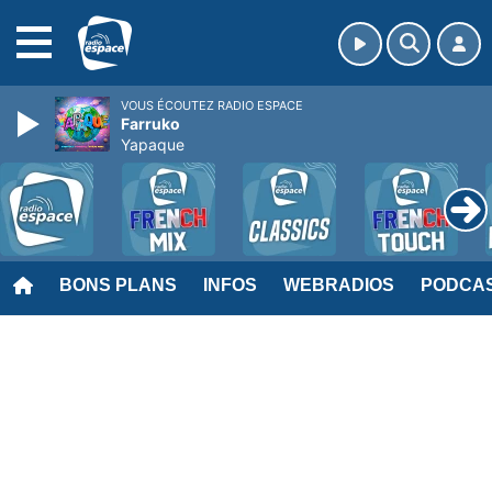
MENU
VOUS ÉCOUTEZ RADIO ESPACE
Farruko
Yapaque
BONS PLANS
INFOS
WEBRADIOS
PODCA