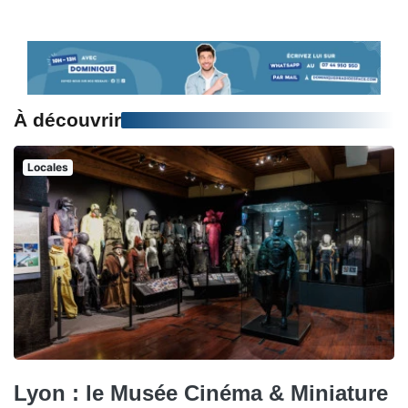
À découvrir
Locales
Lyon : le Musée Cinéma & Miniature