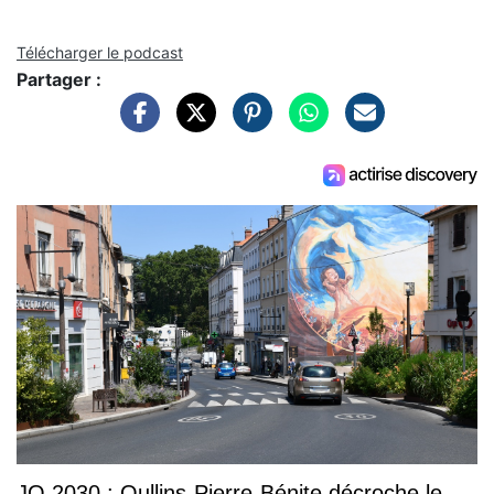
Télécharger le podcast
Partager :
JO 2030 : Oullins-Pierre-Bénite décroche le