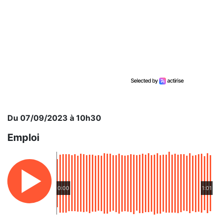
Du 07/09/2023 à 10h30
Emploi
0:00
1:01