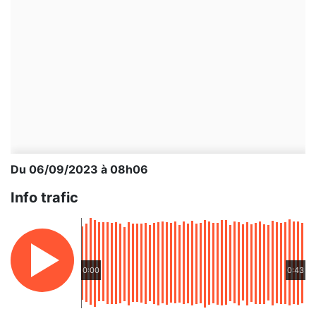
Du 06/09/2023 à 08h06
Info trafic
0:00
0:43