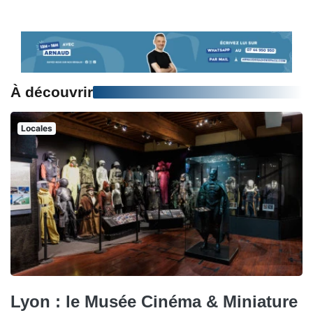
À découvrir
Locales
Lyon : le Musée Cinéma & Miniature