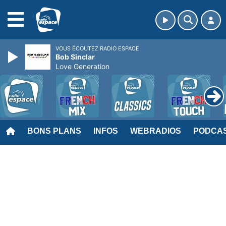
MENU
VOUS ÉCOUTEZ RADIO ESPACE
Bob Sinclar
Love Generation
BONS PLANS
INFOS
WEBRADIOS
PODCA