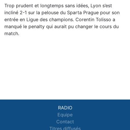
Trop prudent et longtemps sans idées, Lyon s’est
incliné 2-1 sur la pelouse du Sparta Prague pour son
entrée en Ligue des champions. Corentin Tolisso a
manqué le penalty qui aurait pu changer le cours du
match.
RADIO
Equipe
Contact
Titres diffusés