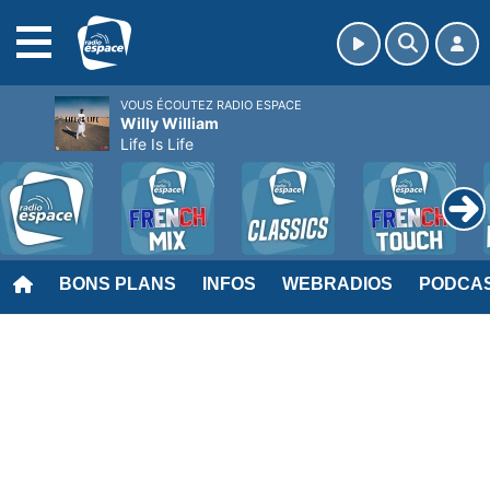
MENU
VOUS ÉCOUTEZ RADIO ESPACE
Willy William
Life Is Life
BONS PLANS
INFOS
WEBRADIOS
PODCA