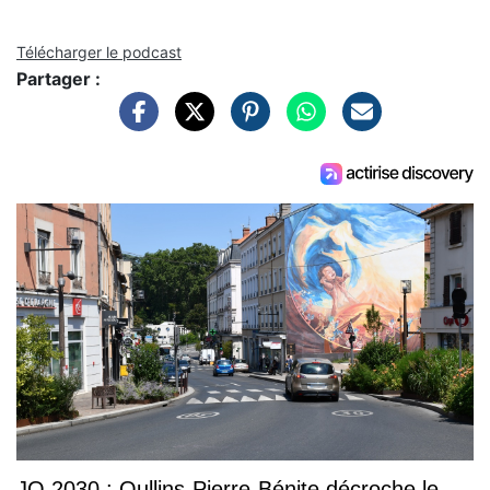
Télécharger le podcast
Partager :
JO 2030 : Oullins-Pierre-Bénite décroche le