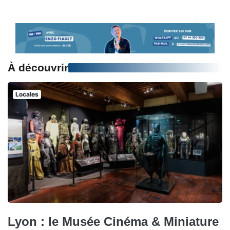
À découvrir
Locales
Lyon : le Musée Cinéma & Miniature