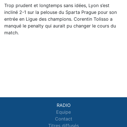
Trop prudent et longtemps sans idées, Lyon s’est
incliné 2-1 sur la pelouse du Sparta Prague pour son
entrée en Ligue des champions. Corentin Tolisso a
manqué le penalty qui aurait pu changer le cours du
match.
RADIO
Equipe
Contact
Titres diffusés