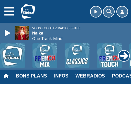
MENU
VOUS ÉCOUTEZ RADIO ESPACE
Naika
One Track Mind
BONS PLANS
INFOS
WEBRADIOS
PODCA