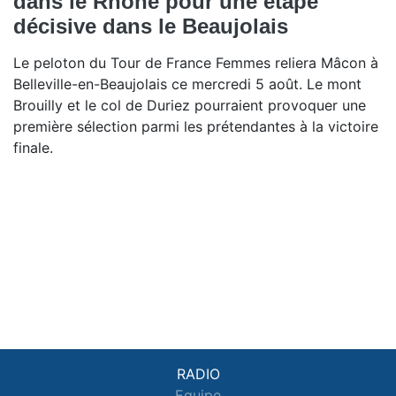
dans le Rhône pour une étape
décisive dans le Beaujolais
Le peloton du Tour de France Femmes reliera Mâcon à
Belleville-en-Beaujolais ce mercredi 5 août. Le mont
Brouilly et le col de Duriez pourraient provoquer une
première sélection parmi les prétendantes à la victoire
finale.
RADIO
Equipe