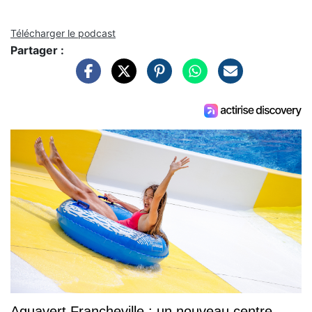
Télécharger le podcast
Partager :
Aquavert Francheville : un nouveau centre