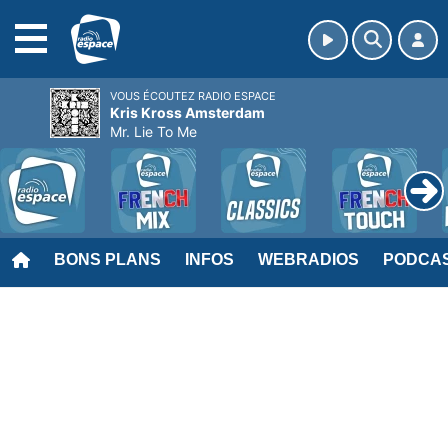
MENU
VOUS ÉCOUTEZ RADIO ESPACE
Kris Kross Amsterdam
Mr. Lie To Me
BONS PLANS
INFOS
WEBRADIOS
PODCA