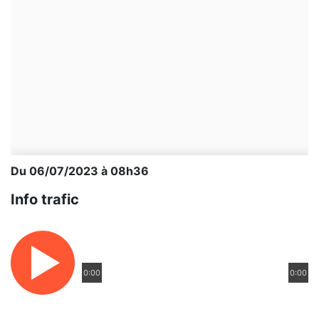
Du 06/07/2023 à 08h36
Info trafic
0:00
0:00