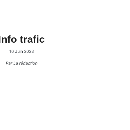
Info trafic
16 Juin 2023
Par
La rédaction