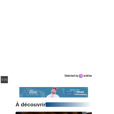
0:00
À découvrir