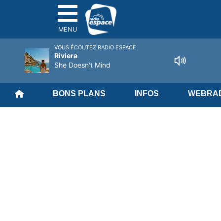
MENU
VOUS ÉCOUTEZ RADIO ESPACE
Riviera
She Doesn't Mind
BONS PLANS
INFOS
WEBRAD