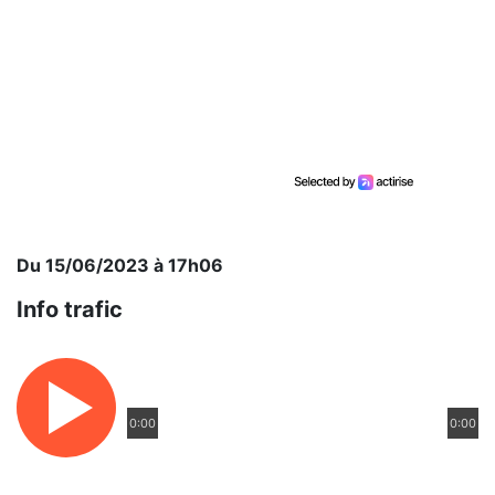
Du 15/06/2023 à 17h06
Info trafic
0:00
0:00