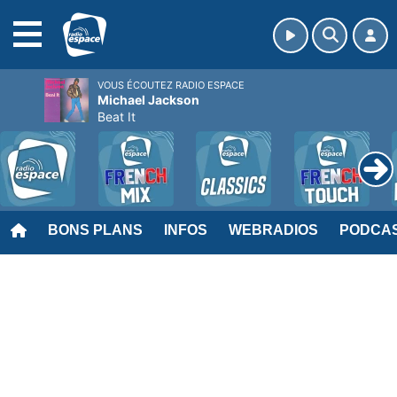
MENU
VOUS ÉCOUTEZ RADIO ESPACE
Michael Jackson
Beat It
BONS PLANS
INFOS
WEBRADIOS
PODCA