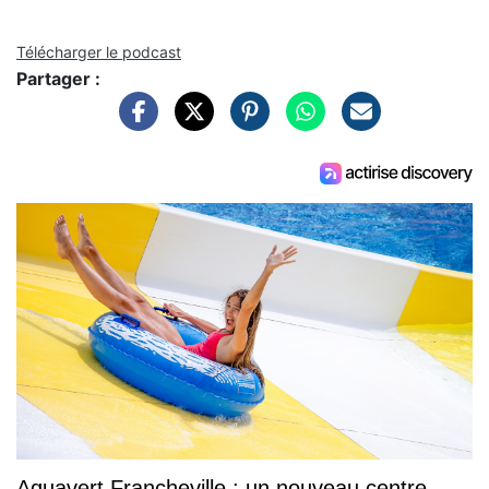
Télécharger le podcast
Partager :
Aquavert Francheville : un nouveau centre