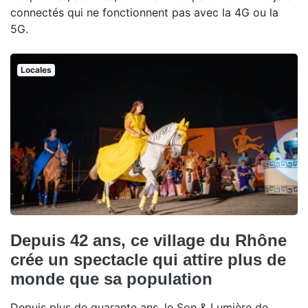
connectés qui ne fonctionnent pas avec la 4G ou la
5G.
Locales
Depuis 42 ans, ce village du Rhône
crée un spectacle qui attire plus de
monde que sa population
Depuis plus de quarante ans, le Son & Lumière de