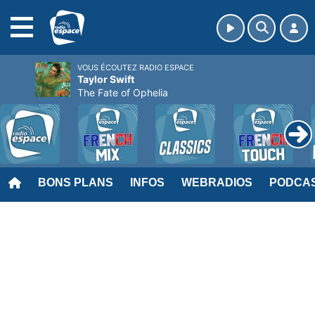
MENU
VOUS ÉCOUTEZ RADIO ESPACE
Taylor Swift
The Fate of Ophelia
BONS PLANS
INFOS
WEBRADIOS
PODCA