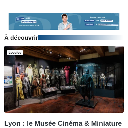
À découvrir
Locales
Lyon : le Musée Cinéma & Miniature