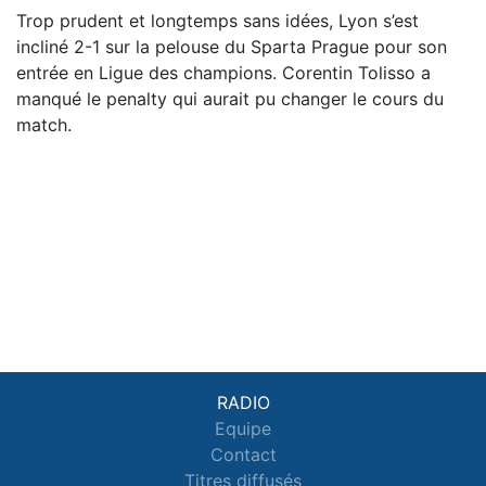
Trop prudent et longtemps sans idées, Lyon s’est
incliné 2-1 sur la pelouse du Sparta Prague pour son
entrée en Ligue des champions. Corentin Tolisso a
manqué le penalty qui aurait pu changer le cours du
match.
RADIO
Equipe
Contact
Titres diffusés