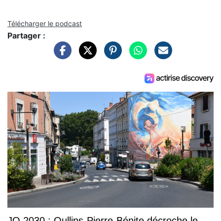
Télécharger le podcast
Partager :
JO 2030 : Oullins-Pierre-Bénite décroche le