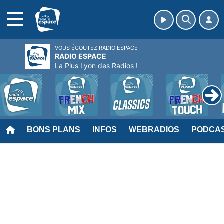
MENU
VOUS ÉCOUTEZ RADIO ESPACE
RADIO ESPACE
La Plus Lyon des Radios !
BONS PLANS
INFOS
WEBRADIOS
PODCA