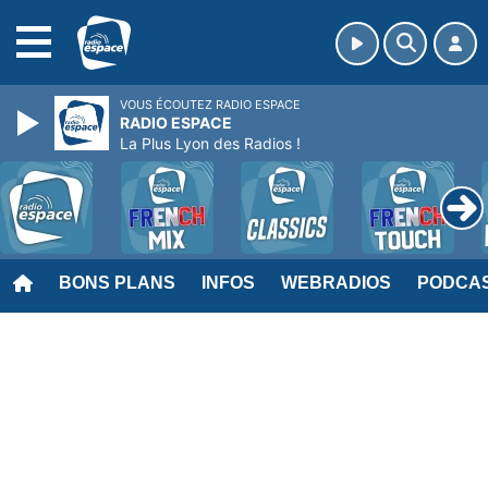
MENU
VOUS ÉCOUTEZ RADIO ESPACE
RADIO ESPACE
La Plus Lyon des Radios !
BONS PLANS
INFOS
WEBRADIOS
PODCA