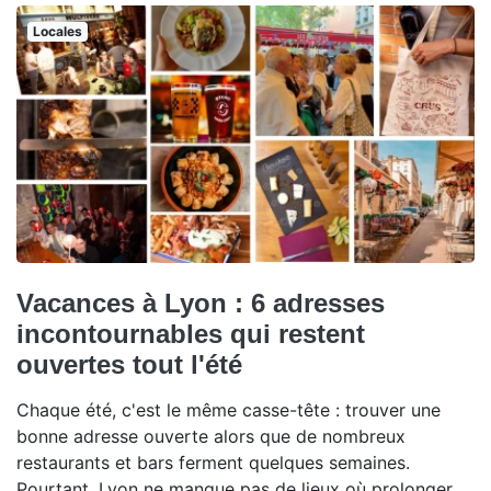
Locales
Vacances à Lyon : 6 adresses
incontournables qui restent
ouvertes tout l'été
Chaque été, c'est le même casse-tête : trouver une
bonne adresse ouverte alors que de nombreux
restaurants et bars ferment quelques semaines.
Pourtant, Lyon ne manque pas de lieux où prolonger