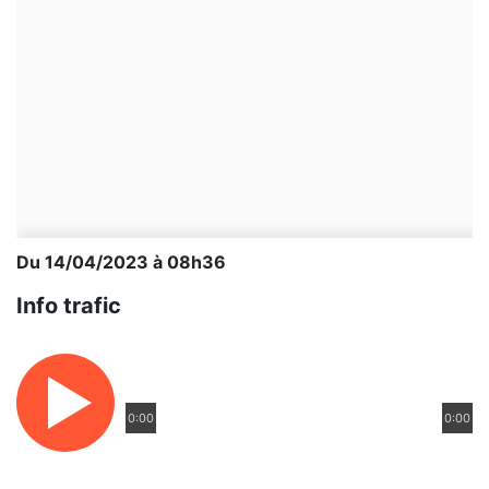
Du 14/04/2023 à 08h36
Info trafic
0:00
0:00