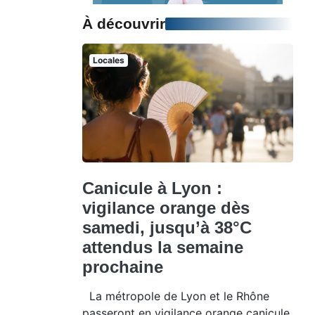
À découvrir
Locales
Canicule à Lyon :
vigilance orange dès
samedi, jusqu’à 38°C
attendus la semaine
prochaine
La métropole de Lyon et le Rhône
passeront en vigilance orange canicule