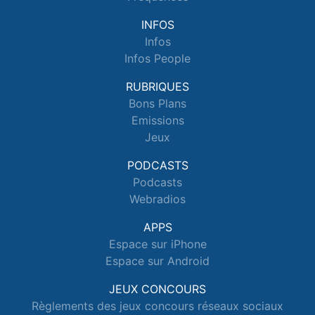
INFOS
Infos
Infos People
RUBRIQUES
Bons Plans
Emissions
Jeux
PODCASTS
Podcasts
Webradios
APPS
Espace sur iPhone
Espace sur Android
JEUX CONCOURS
Règlements des jeux concours réseaux sociaux