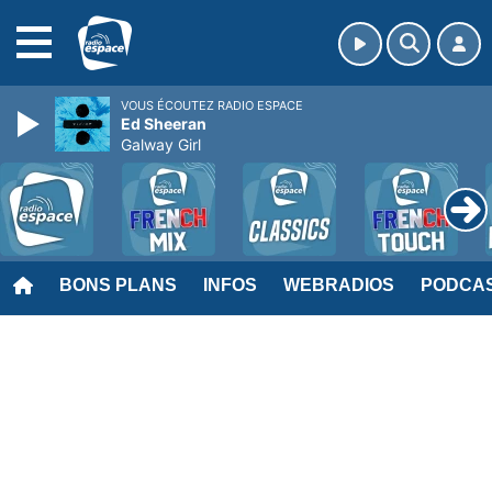
MENU
VOUS ÉCOUTEZ RADIO ESPACE
Ed Sheeran
Galway Girl
BONS PLANS
INFOS
WEBRADIOS
PODCA