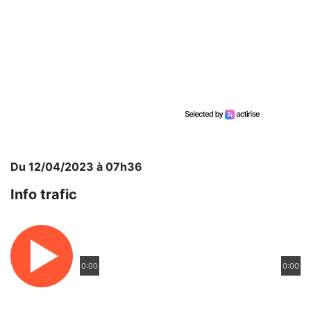
Du 12/04/2023 à 07h36
Info trafic
0:00
0:00