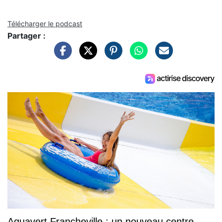
Télécharger le podcast
Partager :
Aquavert Francheville : un nouveau centre