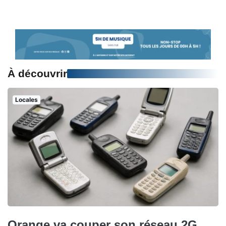
À découvrir
Locales
Orange va couper son réseau 2G