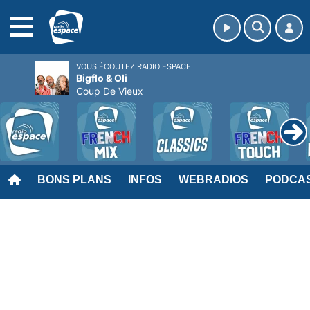
MENU
VOUS ÉCOUTEZ RADIO ESPACE
Bigflo & Oli
Coup De Vieux
BONS PLANS
INFOS
WEBRADIOS
PODCA