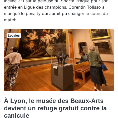
incliné 2-1 sur la pelouse du Sparta Prague pour son
entrée en Ligue des champions. Corentin Tolisso a
manqué le penalty qui aurait pu changer le cours du
match.
Locales
À Lyon, le musée des Beaux-Arts
devient un refuge gratuit contre la
canicule