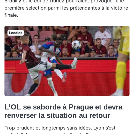
Brouilly et le col de Duriez pourraient provoquer une
première sélection parmi les prétendantes à la victoire
finale.
Locales
L’OL se saborde à Prague et devra
renverser la situation au retour
Trop prudent et longtemps sans idées, Lyon s’est