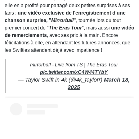
elle en a profité pour partagé deux petites surprises à ses
fans :
une vidéo exclusive de l'enregistrement d'une
chanson surprise, "
Mirrorball
"
, tournée lors du tout
premier concert de "
The Eras Tour
", mais aussi
une vidéo
de remerciements
, avec ses prix à la main. Encore
félicitations à elle, en attendant les futures annonces, que
les Swifties attendent déjà avec impatience !
mirrorball - Live from TS | The Eras Tour
pic.twitter.com/xC4W44TYbY
— Taylor Swift in 4k (@4k_taylorr)
March 18,
2025