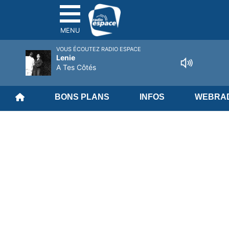
MENU
VOUS ÉCOUTEZ RADIO ESPACE
Lenie
A Tes Côtés
BONS PLANS
INFOS
WEBRAD