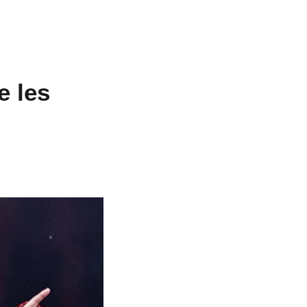
e les