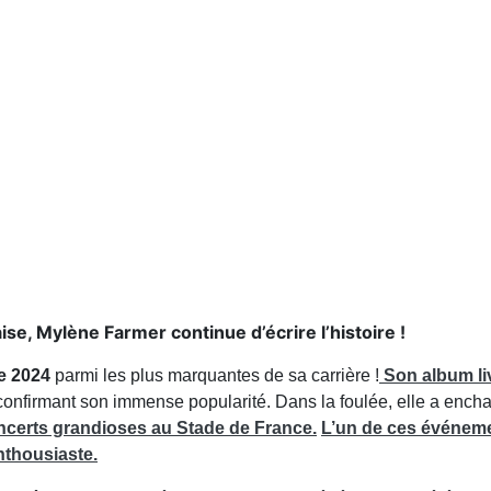
se, Mylène Farmer continue d’écrire l’histoire !
e 2024
parmi les plus marquantes de sa carrière !
Son
album l
onfirmant son immense popularité. Dans la foulée, elle a ench
ncerts grandioses
au
Stade de France
.
L’un de ces événem
enthousiaste.