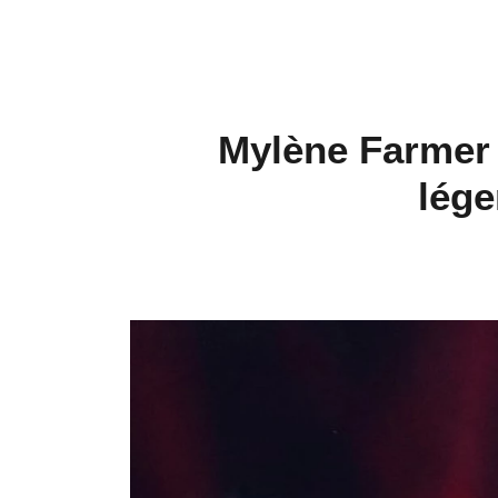
Mylène Farmer 
lége