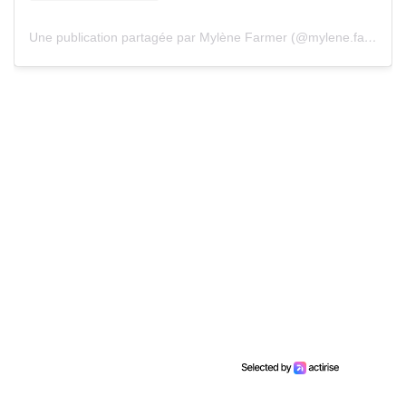
Une publication partagée par Mylène Farmer (@mylene.farmer.official)