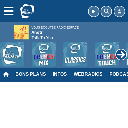
MENU
VOUS ÉCOUTEZ RADIO ESPACE
Anotr
Talk To You
BONS PLANS
INFOS
WEBRADIOS
PODCA