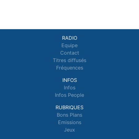
RADIO
Equipe
Contact
Titres diffusés
Fréquences
INFOS
Infos
Infos People
RUBRIQUES
Bons Plans
Emissions
Jeux