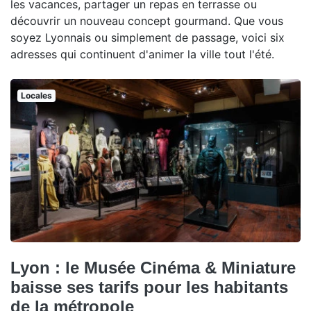
les vacances, partager un repas en terrasse ou
découvrir un nouveau concept gourmand. Que vous
soyez Lyonnais ou simplement de passage, voici six
adresses qui continuent d'animer la ville tout l'été.
Locales
Lyon : le Musée Cinéma & Miniature
baisse ses tarifs pour les habitants
de la métropole