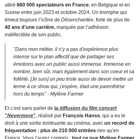
attiré
660 000 spectateurs en France
, en Belgique et en
Suisse entre juin 2023 et octobre 2024. Un triomphe qui
émeut toujours l’icône de
Désenchantée
, forte de plus de
40 ans d’une carrière,
marquée par l’adhésion
indéfectible de son public.
"Dans mon métier, il n'y a pas d'expérience plus
intense sur le plan affectif que de partager ses
émotions avec un public aussi immense. Immense en
nombre, bien sûr, mais également dans son coeur et sa
fidélité. [Je suis] un peu triste aussi de devoir mettre un
terme à ce show qui, j'espère, était une parenthèse
hors du temps" -
Mylène Farmer
Et c'est sans parler de
la diffusion du film concert
"
Nevermore
"
, réalisé par
François Hanss
, qui a eu le
droit à une sortie tonitruante au cinéma, avec
un record de
fréquentation : plus de 210 000 entrées
rien qu'en
France. Vous l'aurez compris :
tout ce que Mylène Farmer