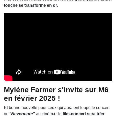
touche se transforme en or
.
Mylène Farmer s'invite sur M6
en février 2025 !
Et bonne nouvelle pour ceux qui auraient loupé le concert
ou "
Nevermore"
au cinéma :
le film-concert sera très