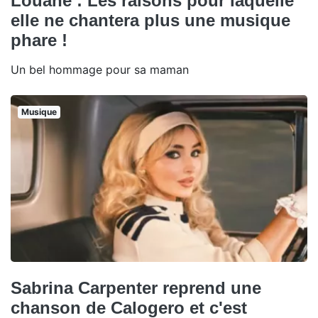
Louane : Les raisons pour laquelle
elle ne chantera plus une musique
phare !
Un bel hommage pour sa maman
Musique
Sabrina Carpenter reprend une
chanson de Calogero et c'est