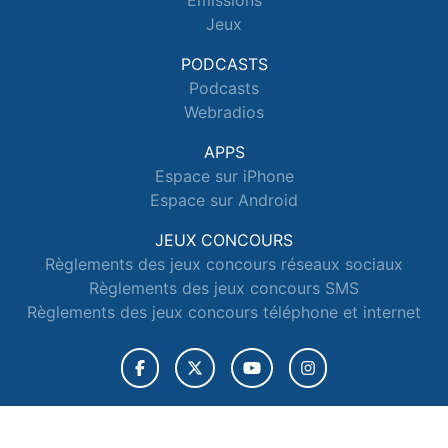
Emissions
Jeux
PODCASTS
Podcasts
Webradios
APPS
Espace sur iPhone
Espace sur Android
JEUX CONCOURS
Règlements des jeux concours réseaux sociaux
Règlements des jeux concours SMS
Règlements des jeux concours téléphone et internet