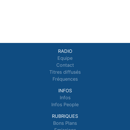
RADIO
Equipe
Contact
Titres diffusés
Fréquences
INFOS
Infos
Infos People
RUBRIQUES
Bons Plans