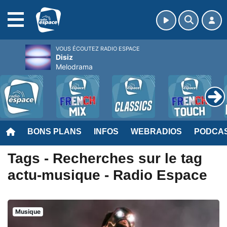
MENU
VOUS ÉCOUTEZ RADIO ESPACE
Disiz
Melodrama
BONS PLANS
INFOS
WEBRADIOS
PODCA
Tags - Recherches sur le tag
actu-musique - Radio Espace
Musique