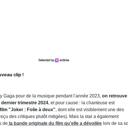
veau clip !
ady Gaga pour de la musique pendant l'année 2023,
on retrouve 
 dernier trimestre 2024
, et pour cause : la chanteuse est
 film "Joker : Folie à deux"
, dont elle est visiblement une des
reçu des critiques plutôt mitigées). Mais la star a également
s de
la bande originale du film qu'elle a dévoilée
lors de sa so