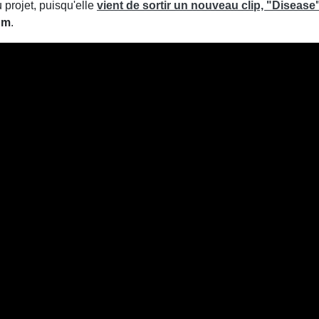
projet, puisqu'elle
vient de sortir un nouveau clip, "Disease
um
.