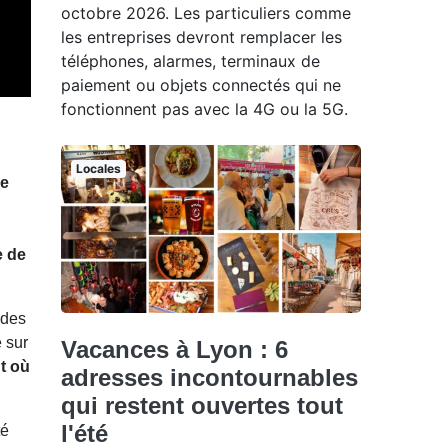
octobre 2026. Les particuliers comme
les entreprises devront remplacer les
téléphones, alarmes, terminaux de
paiement ou objets connectés qui ne
fonctionnent pas avec la 4G ou la 5G.
Locales
de
e de
 des
e sur
Vacances à Lyon : 6
t où
adresses incontournables
qui restent ouvertes tout
l'été
té