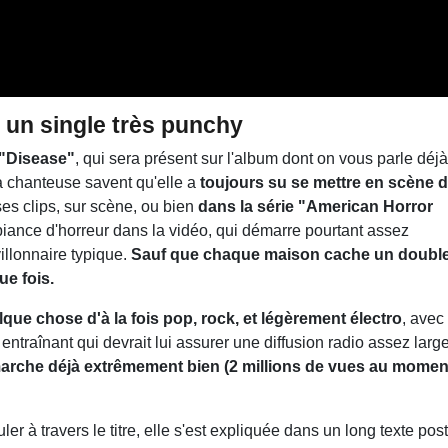
r un single très punchy
 "Disease"
, qui sera présent sur l'album dont on vous parle déjà
a chanteuse savent qu'elle a
toujours su se mettre en scène 
ses clips, sur scène, ou bien
dans la série "American Horror
mbiance d'horreur dans la vidéo, qui démarre pourtant assez
illonnaire typique.
Sauf que chaque maison cache un doubl
ue fois.
que chose d'à la fois pop, rock, et légèrement électro
, avec
entraînant qui devrait lui assurer une diffusion radio assez larg
 marche déjà extrêmement bien (2 millions de vues au momen
r à travers le titre, elle s'est expliquée dans un long texte pos