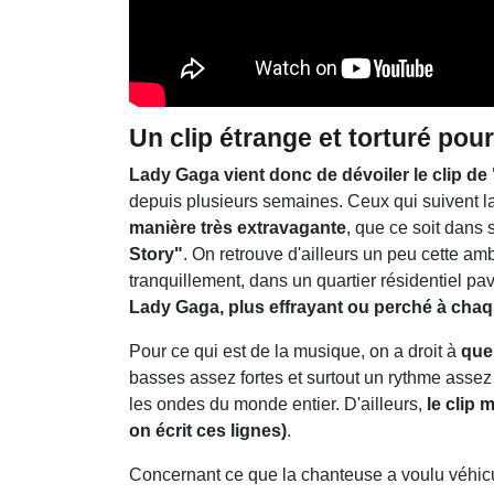
Un clip étrange et torturé pou
Lady Gaga vient donc de dévoiler le clip de
depuis plusieurs semaines. Ceux qui suivent l
manière très extravagante
, que ce soit dans 
Story"
. On retrouve d'ailleurs un peu cette a
tranquillement, dans un quartier résidentiel pav
Lady Gaga, plus effrayant ou perché à chaq
Pour ce qui est de la musique, on a droit à
quel
basses assez fortes et surtout un rythme assez 
les ondes du monde entier. D'ailleurs,
le clip
on écrit ces lignes)
.
Concernant ce que la chanteuse a voulu véhicule