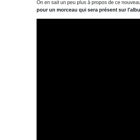
On en sait un peu plus à propos de ce nouveau 
pour un morceau qui sera présent sur l'alb