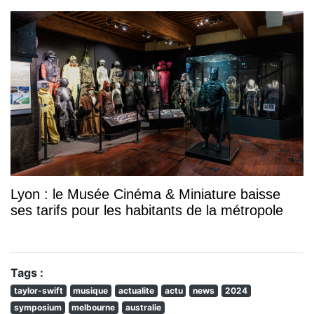
Lyon : le Musée Cinéma & Miniature baisse
ses tarifs pour les habitants de la métropole
Tags :
taylor-swift
musique
actualite
actu
news
2024
symposium
melbourne
australie