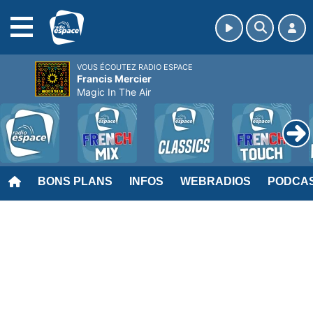
MENU
VOUS ÉCOUTEZ RADIO ESPACE
Francis Mercier
Magic In The Air
BONS PLANS
INFOS
WEBRADIOS
PODCA