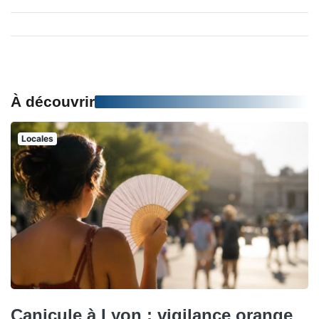
À découvrir
Locales
Canicule à Lyon : vigilance orange