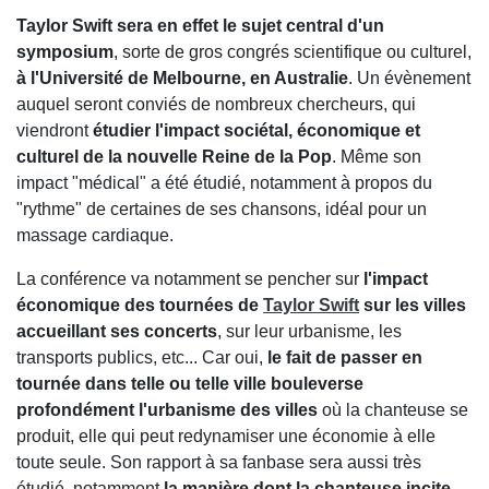
Taylor Swift sera en effet le sujet central d'un
symposium
, sorte de gros congrés scientifique ou culturel,
à l'Université de Melbourne, en Australie
. Un évènement
auquel seront conviés de nombreux chercheurs, qui
viendront
étudier l'impact sociétal, économique et
culturel de la nouvelle Reine de la Pop
. Même son
impact "médical" a été étudié, notamment à propos du
"rythme" de certaines de ses chansons, idéal pour un
massage cardiaque.
La conférence va notamment se pencher sur
l'impact
économique des tournées de
Taylor Swift
sur les villes
accueillant ses concerts
, sur leur urbanisme, les
transports publics, etc... Car oui,
le fait de passer en
tournée dans telle ou telle ville bouleverse
profondément l'urbanisme des villes
où la chanteuse se
produit, elle qui peut redynamiser une économie à elle
toute seule. Son rapport à sa fanbase sera aussi très
étudié, notamment
la manière dont la chanteuse incite