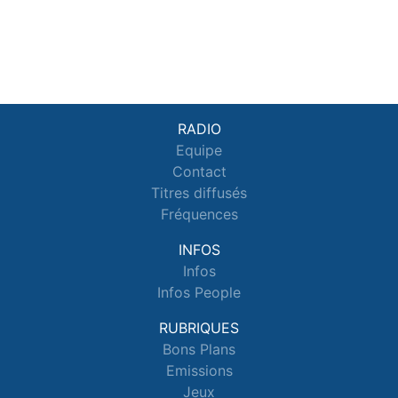
RADIO
Equipe
Contact
Titres diffusés
Fréquences
INFOS
Infos
Infos People
RUBRIQUES
Bons Plans
Emissions
Jeux