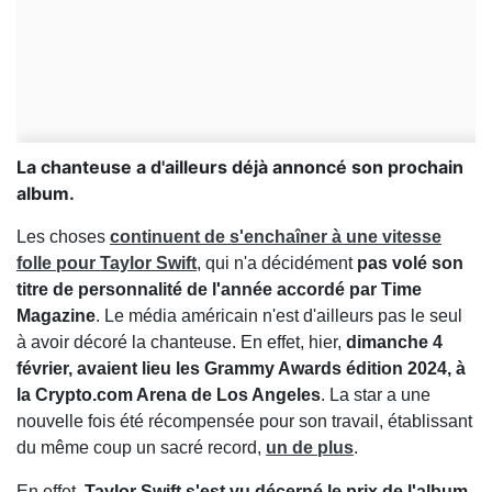
La chanteuse a d'ailleurs déjà annoncé son prochain
album.
Les choses
continuent de s'enchaîner à une vitesse
folle pour Taylor Swift
, qui n'a décidément
pas volé son
titre de personnalité de l'année accordé par Time
Magazine
. Le média américain n'est d'ailleurs pas le seul
à avoir décoré la chanteuse. En effet, hier,
dimanche 4
février, avaient lieu les Grammy Awards édition 2024, à
la Crypto.com Arena de Los Angeles
. La star a une
nouvelle fois été récompensée pour son travail, établissant
du même coup un sacré record,
un de plus
.
En effet,
Taylor Swift s'est vu décerné le prix de l'album