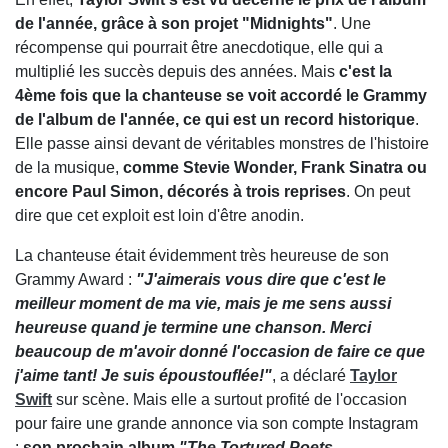
de l'année, grâce à son projet "Midnights"
. Une
récompense qui pourrait être anecdotique, elle qui a
multiplié les succès depuis des années. Mais
c'est la
4ème fois que la chanteuse se voit accordé le Grammy
de l'album de l'année, ce qui est un record historique
.
Elle passe ainsi devant de véritables monstres de l'histoire
de la musique,
comme Stevie Wonder, Frank Sinatra ou
encore Paul Simon, décorés à trois reprises
. On peut
dire que cet exploit est loin d'être anodin.
La chanteuse était évidemment très heureuse de son
Grammy Award :
"J'aimerais vous dire que c'est le
meilleur moment de ma vie, mais je me sens aussi
heureuse quand je termine une chanson. Merci
beaucoup de m'avoir donné l'occasion de faire ce que
j'aime tant! Je suis époustouflée!"
, a déclaré
Taylor
Swift
sur scène. Mais elle a surtout profité de l'occasion
pour faire une grande annonce via son compte Instagram
:
son prochain album
"The Tortured Poets