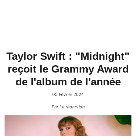
Taylor Swift : "Midnight"
reçoit le Grammy Award
de l'album de l'année
05 Février 2024
Par
La rédaction