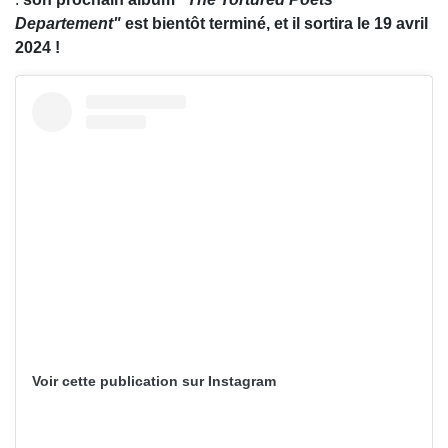
Departement"
est bientôt terminé, et il sortira le 19 avril
2024 !
Voir cette publication sur Instagram