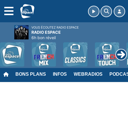
MENU
VOUS ÉCOUTEZ RADIO ESPACE
RADIO ESPACE
6h bon réveil
BONS PLANS
INFOS
WEBRADIOS
PODCA